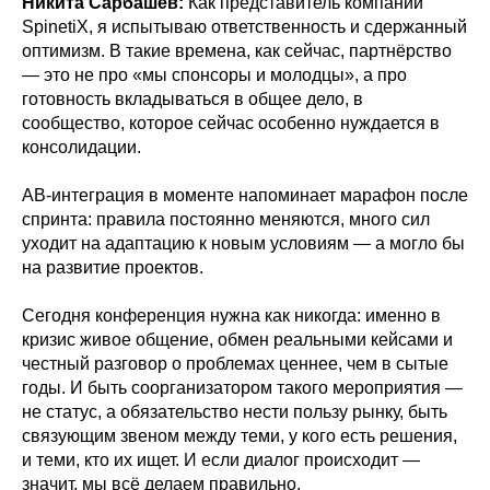
Никита Сарбашев:
Как представитель компании
SpinetiX, я испытываю ответственность и сдержанный
оптимизм. В такие времена, как сейчас, партнёрство
— это не про «мы спонсоры и молодцы», а про
готовность вкладываться в общее дело, в
сообщество, которое сейчас особенно нуждается в
консолидации.
АВ-интеграция в моменте напоминает марафон после
спринта: правила постоянно меняются, много сил
уходит на адаптацию к новым условиям — а могло бы
на развитие проектов.
Сегодня конференция нужна как никогда: именно в
кризис живое общение, обмен реальными кейсами и
честный разговор о проблемах ценнее, чем в сытые
годы. И быть соорганизатором такого мероприятия —
не статус, а обязательство нести пользу рынку, быть
связующим звеном между теми, у кого есть решения,
и теми, кто их ищет. И если диалог происходит —
значит, мы всё делаем правильно.