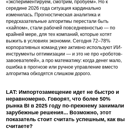
«экспериментируем, смотрим, пробуем». Но к
середине 2026 года ситуация кардинально
изменилась. Прогностическая аналитика и
предсказательные алгоритмы перестали быть
«хайпом», стали рабочей повседневностью — по
крайней мере, для тех компаний, которые хотят
выжить в условиях экономии. Сегодня 72–78%
корпоративных команд уже активно используют ИИ-
инструменты оптимизации — и это не про «роботов-
завоевателей», а про математику: когда денег мало,
ошибка в прогнозе или ручное управление вместо
алгоритма обходятся слишком дорого.
LAT: Импортозамещение идет не быстро и
неравномерно. Говорят, что более 50%
рынка BI в 2025 году по-прежнему занимали
зарубежные решения... Возможно, этот
показатель стоит считать успешным, как вы
считаете?