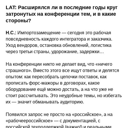
LAT: Расширялся ли в последние годы круг
затронутых на конференции тем, и в какие
стороны?
Н.С.:
Импортозамещение — сегодня это рабочая
повседневность каждого интегратора и заказчика.
Уход вендоров, остановка обновлений, логистика
через третьи страны, удорожание, задержки…
На конференции никто не делает вид, что «ничего
страшного». Вместо этого все ищут ответы и делятся
опытом: как пересобрать цепочки поставок, как
прописать форс-мажоры в договорах, какое
оборудование ещё можно достать, а на что уже не
стоит рассчитывать. Это неудобные темы, но избегать
их — значит обманывать аудиторию.
Появился запрос не просто на «российское», а на
«рабочеероссийское» — с документацией, с
российской техподдержкой (важно!) и реальными