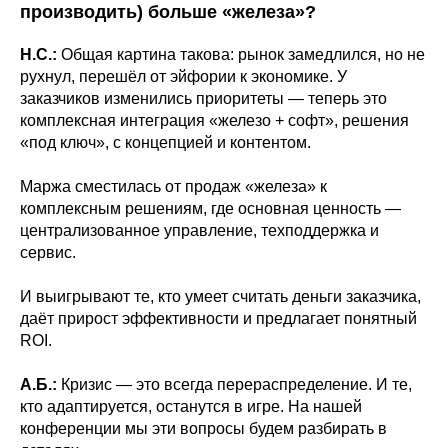
производить) больше «железа»?
Н.С.:
Общая картина такова: рынок замедлился, но не
рухнул, перешёл от эйфории к экономике. У
заказчиков изменились приоритеты — теперь это
комплексная интеграция «железо + софт», решения
«под ключ», с концепцией и контентом.
Маржа сместилась от продаж «железа» к
комплексным решениям, где основная ценность —
централизованное управление, техподдержка и
сервис.
И выигрывают те, кто умеет считать деньги заказчика,
даёт прирост эффективности и предлагает понятный
ROI.
А.Б.:
Кризис — это всегда перераспределение. И те,
кто адаптируется, останутся в игре. На нашей
конференции мы эти вопросы будем разбирать в