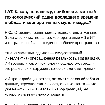
LAT: Каков, по-вашему, наиболее заметный
технологический сдвиг последнего времени
в области корпоративных мультимедиа?
Н.С.:
Стирание границ между технологиями. Раньше
были «три кита»: вещание, корпоративные АВ и ИТ-
интеграция; сейчас это единое рабочее пространство.
Еще из заметных сдвигов — Искусственный
Интеллект как операционная реальность. Год назад об
ИИ говорили как о «технологии будущего», сегодня
это реальный инструмент, который экономит деньги.
ИИ-транскрибация встреч, автоматическая обработка
данных, персонализация и создание контента — это
уже не «фишки», а базовый набор функций, без
которого систему сложно продать.
Наша конференция как раз про то, как выбрать