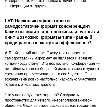
Наверное, это и есть главные отличия нашей
конференции от других.
LAT: Насколько эффективен и
самодостаточен формат конференции?
Какие вы видите альтернативы, и нужны ли
они? Возможно, форматы типа «равный
среди равных» окажутся эффективнее?
А.Б.:
Хороший вопрос. Скажу так: полностью
самодостаточным формат не является и вряд ли
когда-нибудь станет. Это нормально. Конференция —
не таблетка от всех болезней рынка, а срез текущего
состояния профессионального сообщества. Она
эффективна ровно настолько, насколько участники
готовы к открытому диалогу.
Что у нас получается хорошо? Создавать
пространство для живого, «неотполированного»
общения. Люди быстрее раскрываются, говорят не