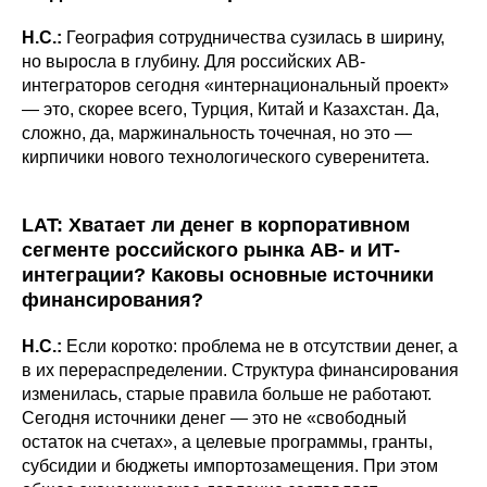
Н.С.:
География сотрудничества сузилась в ширину,
но выросла в глубину. Для российских АВ-
интеграторов сегодня «интернациональный проект»
— это, скорее всего, Турция, Китай и Казахстан. Да,
сложно, да, маржинальность точечная, но это —
кирпичики нового технологического суверенитета.
LAT: Хватает ли денег в корпоративном
сегменте российского рынка АВ- и ИТ-
интеграции? Каковы основные источники
финансирования?
Н.С.:
Если коротко: проблема не в отсутствии денег, а
в их перераспределении. Структура финансирования
изменилась, старые правила больше не работают.
Сегодня источники денег — это не «свободный
остаток на счетах», а целевые программы, гранты,
субсидии и бюджеты импортозамещения. При этом