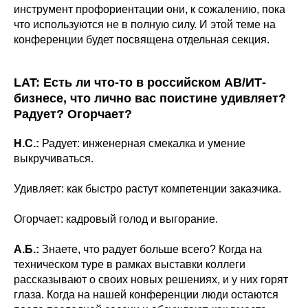
инструмент профориентации они, к сожалению, пока
что используются не в полную силу. И этой теме на
конференции будет посвящена отдельная секция.
LAT: Есть ли что-то в российском АВ/ИТ-
бизнесе, что лично вас поистине удивляет?
Радует? Огорчает?
Н.С.:
Радует: инженерная смекалка и умение
выкручиваться.
Удивляет: как быстро растут компетенции заказчика.
Огорчает: кадровый голод и выгорание.
А.Б.:
Знаете, что радует больше всего? Когда на
техническом туре в рамках выставки коллеги
рассказывают о своих новых решениях, и у них горят
глаза. Когда на нашей конференции люди остаются