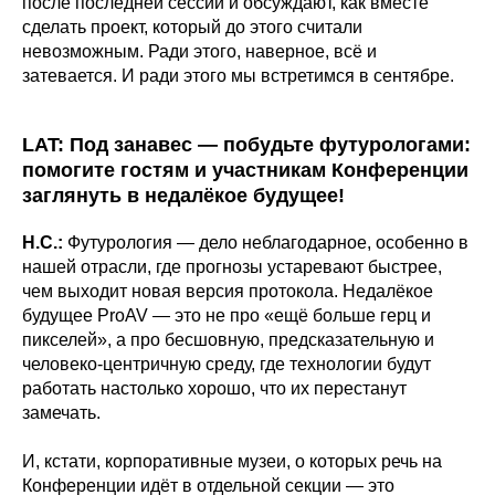
после последней сессии и обсуждают, как вместе
сделать проект, который до этого считали
невозможным. Ради этого, наверное, всё и
затевается. И ради этого мы встретимся в сентябре.
LAT: Под занавес — побудьте футурологами:
помогите гостям и участникам Конференции
заглянуть в недалёкое будущее!
Н.С.:
Футурология — дело неблагодарное, особенно в
нашей отрасли, где прогнозы устаревают быстрее,
чем выходит новая версия протокола. Недалёкое
будущее ProAV — это не про «ещё больше герц и
пикселей», а про бесшовную, предсказательную и
человеко-центричную среду, где технологии будут
работать настолько хорошо, что их перестанут
замечать.
И, кстати, корпоративные музеи, о которых речь на
Конференции идёт в отдельной секции — это