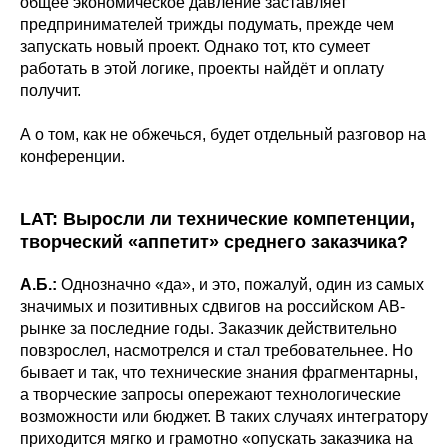
общее экономическое давление заставляет
предпринимателей трижды подумать, прежде чем
запускать новый проект. Однако тот, кто сумеет
работать в этой логике, проекты найдёт и оплату
получит.
А о том, как не обжечься, будет отдельный разговор на
конференции.
LAT: Выросли ли технические компетенции,
творческий «аппетит» среднего заказчика?
А.Б.:
Однозначно «да», и это, пожалуй, один из самых
значимых и позитивных сдвигов на российском АВ-
рынке за последние годы. Заказчик действительно
повзрослел, насмотрелся и стал требовательнее. Но
бывает и так, что технические знания фрагментарны,
а творческие запросы опережают технологические
возможности или бюджет. В таких случаях интегратору
приходится мягко и грамотно «опускать заказчика на