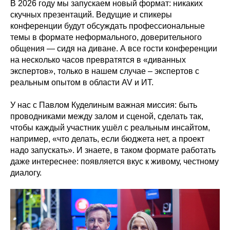
В 2026 году мы запускаем новый формат: никаких
скучных презентаций. Ведущие и спикеры
конференции будут обсуждать профессиональные
темы в формате неформального, доверительного
общения — сидя на диване. А все гости конференции
на несколько часов превратятся в «диванных
экспертов», только в нашем случае – экспертов с
реальным опытом в области AV и ИТ.
У нас с Павлом Куделиным важная миссия: быть
проводниками между залом и сценой, сделать так,
чтобы каждый участник ушёл с реальным инсайтом,
например, «что делать, если бюджета нет, а проект
надо запускать». И знаете, в таком формате работать
даже интереснее: появляется вкус к живому, честному
диалогу.