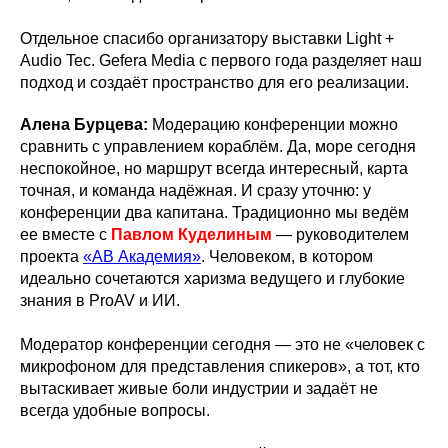
Отдельное спасибо организатору выставки Light +
Audio Tec. Gefera Media с первого года разделяет наш
подход и создаёт пространство для его реализации.
Алена Бурцева:
Модерацию конференции можно
сравнить с управлением кораблём. Да, море сегодня
неспокойное, но маршрут всегда интересный, карта
точная, и команда надёжная. И сразу уточню: у
конференции два капитана. Традиционно мы ведём
ее вместе с
Павлом Куделиным
— руководителем
проекта
«АВ Академия»
. Человеком, в котором
идеально сочетаются харизма ведущего и глубокие
знания в ProAV и ИИ.
Модератор конференции сегодня — это не «человек с
микрофоном для представления спикеров», а тот, кто
вытаскивает живые боли индустрии и задаёт не
всегда удобные вопросы.