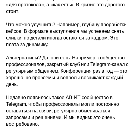
«для протокола», а «как есть». В кризис это дорогого
стоит.
Что можно улучшить? Например, глубину проработки
кейсов. В формате выступления мы успеваем снять
сливки, но детали иногда остаются за кадром. Это
плата за динамику.
Альтернативы? Да, они есть. Например, сообщество
профессионалов, закрытый клуб или Telegram-канал с
регулярным общением. Конференция раз в год — это
хорошо, но проблемы и вопросы возникают каждый
день.
Недавно появилось такое АВ-ИТ сообщество в
Telegram, чтобы профессионалы могли постоянно
оставаться на связи, регулярно обмениваться
запросами и решениями. И мы видим: это очень
востребовано.