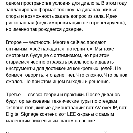
одном пространстве условия для диалога. В этом году
запланирован формат ток-шоу на диванах: живые
споры и возможность задать вопрос из зала. Идея
рискованная (ведь импровизацию не отрепетируешь),
но именно так рождается доверие.
Второе — честность. Многие сейчас продают
оптимизм: «всё наладится, потерпите». Мы тоже
смотрим в будущее с оптимизмом, но при этом
стараемся честно отражать реальность и давать
инструменты для достижения конкретных целей. Не
боимся говорить, что денег нет. Что сложно. Что рынок
сжался. Но при этом ищем выходы и решения.
Третье — связка теории и практики. После диванов
будут организованы технические туры по стендам
экспонентов, живые демонстрации: вот AV-over-IP, вот
Digital Signage контент, вот LED-экраны с самым
маленьким пиксельным шагом на рынке.