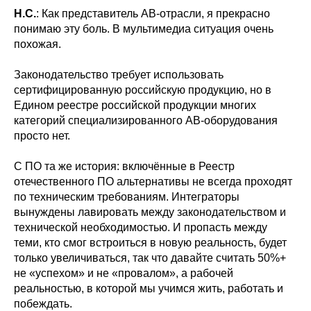
Н.С.
: Как представитель АВ-отрасли, я прекрасно
понимаю эту боль. В мультимедиа ситуация очень
похожая.
Законодательство требует использовать
сертифицированную российскую продукцию, но в
Едином реестре российской продукции многих
категорий специализированного АВ-оборудования
просто нет.
С ПО та же история: включённые в Реестр
отечественного ПО альтернативы не всегда проходят
по техническим требованиям. Интеграторы
вынуждены лавировать между законодательством и
технической необходимостью. И пропасть между
теми, кто смог встроиться в новую реальность, будет
только увеличиваться, так что давайте считать 50%+
не «успехом» и не «провалом», а рабочей
реальностью, в которой мы учимся жить, работать и
побеждать.