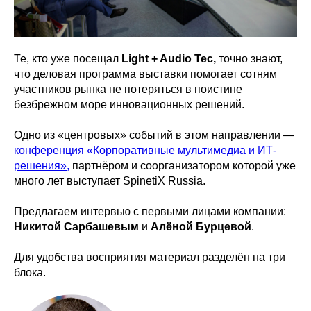
Те, кто уже посещал
Light + Audio Tec,
точно знают,
что деловая программа выставки помогает сотням
участников рынка не потеряться в поистине
безбрежном море инновационных решений.
Одно из «центровых» событий в этом направлении —
конференция «Корпоративные мультимедиа и ИТ-
решения»,
партнёром и соорганизатором которой уже
много лет выступает SpinetiX Russia.
Предлагаем интервью с первыми лицами компании:
Никитой Сарбашевым
и
Алёной Бурцевой
.
Для удобства восприятия материал разделён на три
блока.