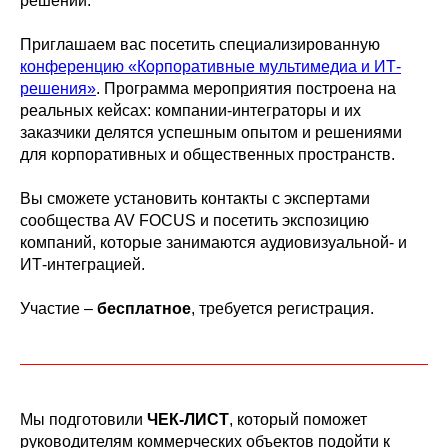
решений.
Приглашаем вас посетить специализированную
конференцию «Корпоративные мультимедиа и ИТ-
решения»
. Программа мероп
р
иятия построена на
реальных кейсах: компании-интеграторы и их
заказчики делятся успешным опытом и решениями
для корпоративных и общественных пространств.
Вы сможете установить контакты с экспертами
сообщества AV FOCUS и посетить экспозицию
компаний, которые занимаются аудиовизуальной- и
ИТ-интеграцией.
Участие –
бесплатное
, требуется регистрация.
Мы подготовили
ЧЕК-ЛИСТ
, который поможет
руководителям коммерческих объектов подойти к