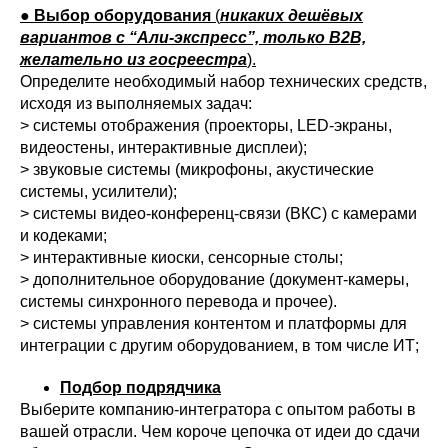
●
Выбор оборудования
(
никаких дешёвых
вариантов с “Али-экспресс”, только B2B,
желательно из госреестра
).
Определите необходимый набор технических средств,
исходя из выполняемых задач:
> системы отображения (проекторы, LED-экраны,
видеостены, интерактивные дисплеи);
> звуковые системы (микрофоны, акустические
системы, усилители);
> системы видео-конференц-связи (ВКС) с камерами
и кодеками;
> интерактивные киоски, сенсорные столы;
> дополнительное оборудование (документ-камеры,
системы синхронного перевода и прочее).
> системы управления контентом и платформы для
интеграции с другим оборудованием, в том числе ИТ;
Подбор подрядчика
Выберите компанию-интегратора с опытом работы в
вашей отрасли. Чем короче цепочка от идеи до сдачи