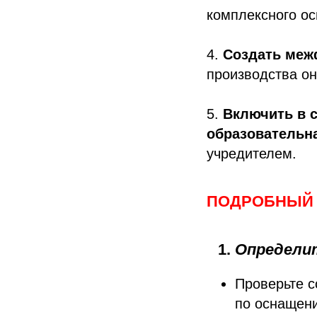
комплексного ос
4.
Создать меж
производства он
5.
Включить в 
образовательн
учредителем.
ПОДРОБНЫЙ 
Определит
Проверьте 
по оснащен