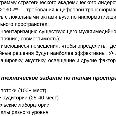
грамму стратегического академического лидерс
2030»** — требования к цифровой трансформац
ь с локальными актами вуза по информатизац
ьного пространства;
инвентаризацию существующего мультимедийно
остояние, совместимость);
имеющиеся помещения, чтобы определить, где
йные решения будут наиболее эффективны. Уч
анировку, акустику, освещение и другие фактор
 техническое задание по типам прост
потоки (100+ мест)
 аудитории (25-40 мест)
ельские лаборатории
алы разного уровня