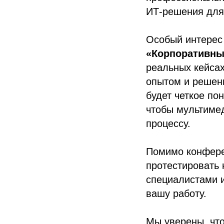
ИТ‑решения для
Особый интерес
«Корпоративны
реальных кейсах
опытом и решен
будет четкое по
чтобы мультиме
процессу.
Помимо конферен
протестировать 
специалистами и
вашу работу.
Мы уверены, что