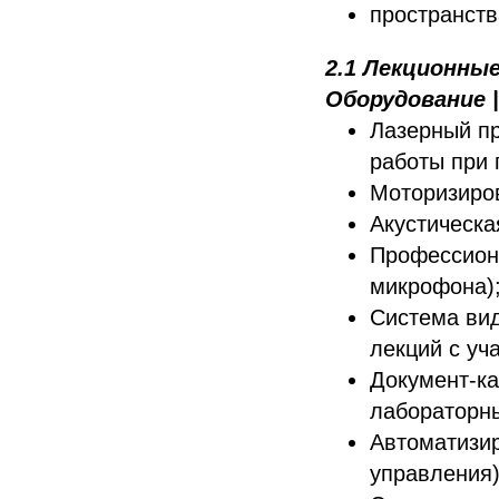
пространств
2.1 Лекционны
Оборудование 
Лазерный пр
работы при 
Моторизиров
Акустическа
Профессион
микрофона)
Система вид
лекций с уч
Документ-ка
лабораторны
Автоматизир
управления)