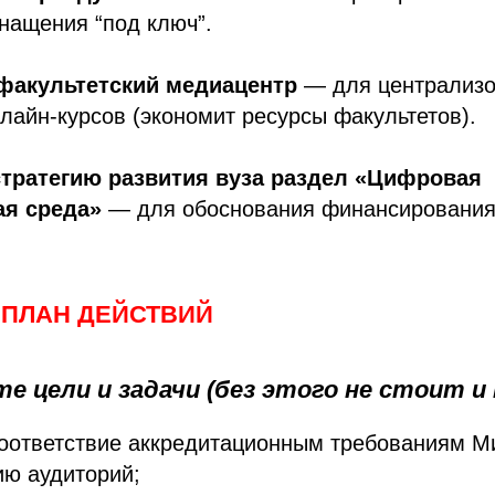
нащения “под ключ”.
факультетский медиацентр
— для централизо
лайн-курсов (экономит ресурсы факультетов).
стратегию развития вуза раздел «Цифровая
ая среда»
— для обоснования финансирования
ПЛАН ДЕЙСТВИЙ
е цели и задачи (без этого не стоит и 
соответствие аккредитационным требованиям М
ию аудиторий;