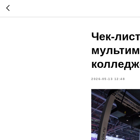
Чек-лис
мультим
колледж
2026-05-13 12:48