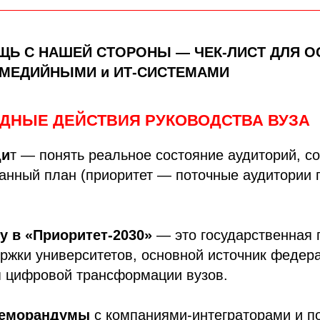
ЩЬ С НАШЕЙ СТОРОНЫ — ЧЕК-ЛИСТ ДЛЯ 
ИМЕДИЙНЫМИ и ИТ-СИСТЕМАМИ
ДНЫЕ ДЕЙСТВИЯ РУКОВОДСТВА ВУЗА
ди
т — понять реальное состояние аудиторий, с
нный план (приоритет — поточные аудитории п
у в «Приоритет-2030»
— это государственная 
ржки университетов, основной источник федер
 цифровой трансформации вузов.
меморандумы
с компаниями-интеграторами и п