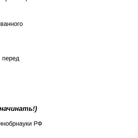
ванного
 перед
начинать!)
инобрнауки РФ