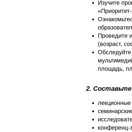
Изучите про
«Приоритет-
Ознакомьтес
образовател
Проведите 
(возраст, с
Обследуйте 
мультимеди
площадь, пл
2. Составьте
лекционные 
семинарские
исследоват
конференц-з