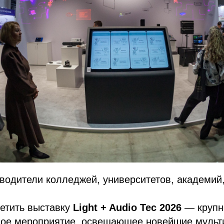
одители колледжей, университетов, академий,
етить выставку
Light + Audio Tec 2026
— крупн
ое мероприятие, освещающее новейшие мульт