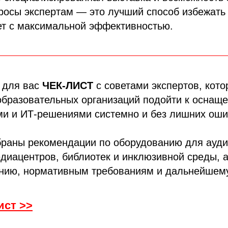
росы экспертам — это лучший способ избежать
ет с максимальной эффективностью.
 для вас
ЧЕК-ЛИСТ
с советами экспертов, кото
образовательных организаций подойти к оснащ
и и ИТ-решениями системно и без лишних оши
браны рекомендации по оборудованию для ауди
диацентров, библиотек и инклюзивной среды, а
нию, нормативным требованиям и дальнейшем
ист >>