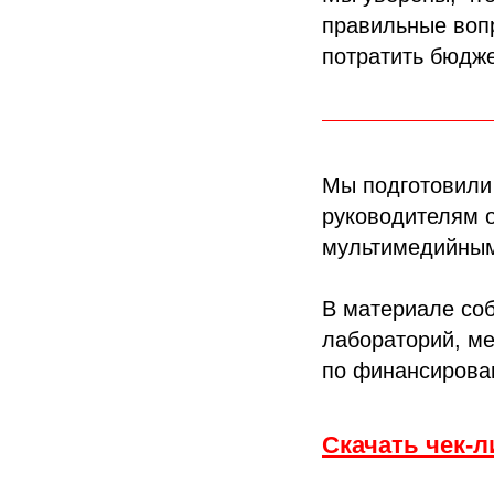
правильные воп
потратить бюдж
Мы подготовили
руководителям 
мультимедийным
В материале со
лабораторий, ме
по финансирова
Скачать чек-л