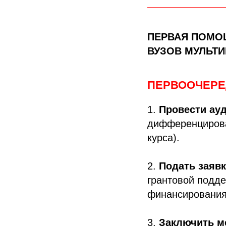
ПЕРВАЯ ПОМО
ВУЗОВ МУЛЬТ
ПЕРВООЧЕРЕ
1.
Провести ау
дифференцирова
курса).
2.
Подать заявк
грантовой подде
финансирования
3.
Заключить 