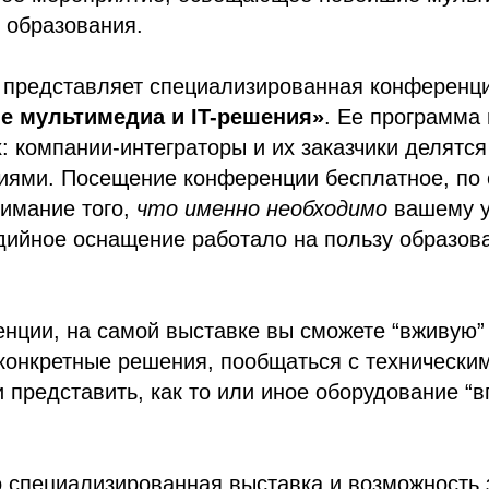
 образования.
 представляет специализированная конференц
е мультимедиа и IT-решения»
. Ее программа
: компании-интеграторы и их заказчики делятс
иями. Посещение конференции бесплатное, по 
нимание того,
что именно необходимо
вашему у
дийное оснащение работало на пользу образов
ции, на самой выставке вы сможете “вживую” 
конкретные решения, пообщаться с технически
 представить, как то или иное оборудование “в
 специализированная выставка и возможность 