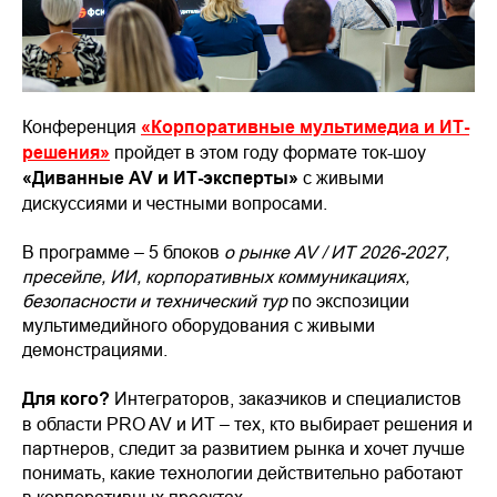
Конференция
«Корпоративные мультимедиа и ИТ-
решения»
пройдет в этом году формате ток-шоу
«Диванные AV и ИТ-эксперты»
с живыми
дискуссиями и честными вопросами.
В программе – 5 блоков
о рынке AV / ИТ 2026-2027,
пресейле, ИИ, корпоративных коммуникациях,
безопасности и технический тур
по экспозиции
мультимедийного оборудования с живыми
демонстрациями.
Для кого?
Интеграторов, заказчиков и специалистов
в области PRO AV и ИТ – тех, кто выбирает решения и
партнеров, следит за развитием рынка и хочет лучше
понимать, какие технологии действительно работают
в корпоративных проектах.