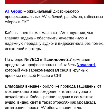
AT Group
– официальный дистрибьютор
профессиональных AV-кабелей, разъёмов, кабельных
сборок и СКС.
Кабель – неотъемлемая часть AV-индустрии, чья
главная задача – обеспечить качественную и
надежную передачу аудио- и видеосигнала без помех,
искажений и потерь.
На стенде
№ 7B13 в Павильоне 2.7
компания
представит профессиональный кабель
Novacord
,
который уже зарекомендовал себя в крупных
проектах по всей России и СНГ.
Благодаря внешней оболочке провода защищены от
механического повреждения и температурного
воздействия. Кабель решает задачи в сегментах
аудио, видео, свет в таких отраслях как броадкаст,
интеграция, прокат AV оборудования и др.