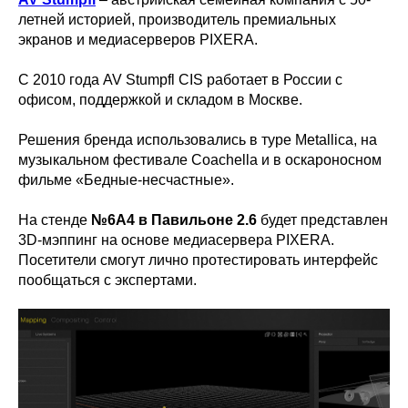
летней историей, производитель премиальных
экранов и медиасерверов PIXERA.
С 2010 года AV Stumpfl CIS работает в России с
офисом, поддержкой и складом в Москве.
Решения бренда использовались в туре Metallica, на
музыкальном фестивале Coachella и в оскароносном
фильме «Бедные-несчастные».
На стенде
№6А4 в Павильоне 2.6
будет представлен
3D-мэппинг на основе медиасервера PIXERA.
Посетители смогут лично протестировать интерфейс
пообщаться с экспертами.