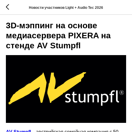
Новости участников Light + Audio Tec 2026
3D-мэппинг на основе
медиасервера PIXERA на
стенде AV Stumpfl
AV Stumpfl
– австрийская семейная компания с 50-